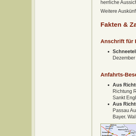
herrliche Aussi
Weitere Auskünf
Fakten & Z
Anschrift für
Schneetel
Dezember
Anfahrts-Bes
Aus Rich
Richtung 
Sankt Engl
Aus Richt
Passau Au
Bayer. Wald