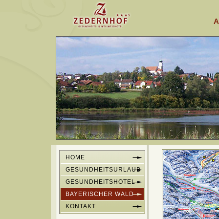
A
HOME
GESUNDHEITSURLAUB
GESUNDHEITSHOTEL
BAYERISCHER WALD
KONTAKT