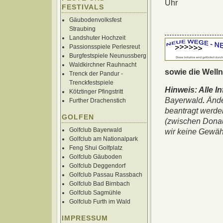
Uhr
FESTIVALS
Gäubodenvolksfest
Straubing
Landshuter Hochzeit
Passionsspiele Perlesreut
Burgfestspiele Neunussberg
Waldkirchner Rauhnacht
sowie die
Welln
Trenck der Pandur -
Trenckfestspiele
Hinweis: Alle I
Kötztinger Pfingstritt
Bayerwald
.
Ände
Further Drachenstich
beantragt werde
GOLFEN
(zwischen Donau
Golfclub Bayerwald
wir keine Gewäh
Golfclub am Nationalpark
Feng Shui Golfplatz
Golfclub Gäuboden
Golfclub Deggendorf
Golfclub Passau Rassbach
Golfclub Bad Birnbach
Golfclub Sagmühle
Golfclub Furth im Wald
IMPRESSUM