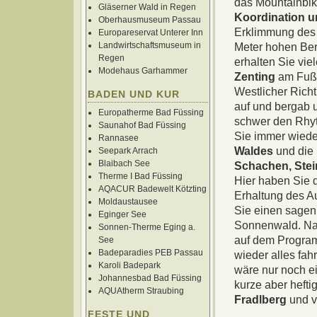
das Mountainbik
Gläserner Wald in Regen
Koordination 
Oberhausmuseum Passau
Erklimmung des 
Europareservat Unterer Inn
Landwirtschaftsmuseum in
Meter hohen Be
Regen
erhalten Sie vie
Modehaus Garhammer
Zenting
am Fuße
Westlicher Rich
BADEN UND KUR
auf und bergab 
Europatherme Bad Füssing
schwer den Rhyt
Saunahof Bad Füssing
Sie immer wied
Rannasee
Waldes
und die
Seepark Arrach
Blaibach See
Schachen, Stei
Therme I Bad Füssing
Hier haben Sie 
AQACUR Badewelt Kötzting
Erhaltung des Au
Moldaustausee
Sie einen sagen
Eginger See
Sonnenwald. Na
Sonnen-Therme Eging a.
auf dem Programm
See
Badeparadies PEB Passau
wieder alles fa
Karoli Badepark
wäre nur noch ei
Johannesbad Bad Füssing
kurze aber hefti
AQUAtherm Straubing
Fradlberg
und v
FESTE UND