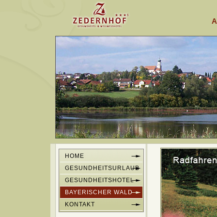
A
HOME
GESUNDHEITSURLAUB
GESUNDHEITSHOTEL
BAYERISCHER WALD
KONTAKT