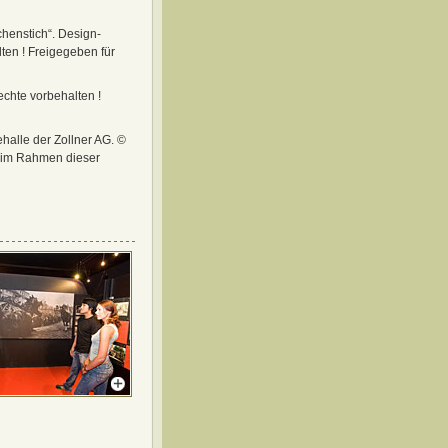
henstich“. Design-
ten ! Freigegeben für
echte vorbehalten !
halle der Zollner AG. ©
ng im Rahmen dieser