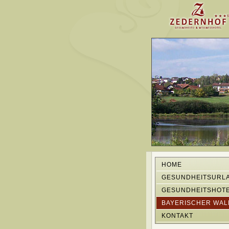
HOME
GESUNDHEITSURL
GESUNDHEITSHOT
BAYERISCHER WAL
KONTAKT