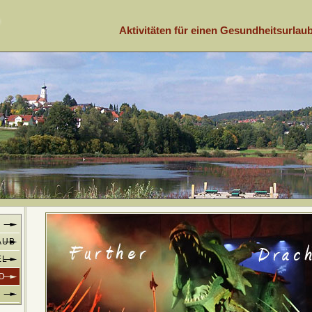
Aktivitäten für einen Gesundheitsurlau
AUB
EL
D