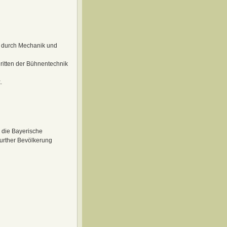
g durch Mechanik und
itten der Bühnentechnik
.
, die Bayerische
Further Bevölkerung